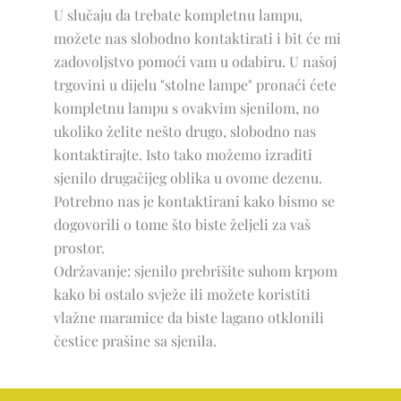
U slučaju da trebate kompletnu lampu,
možete nas slobodno kontaktirati i bit će mi
zadovoljstvo pomoći vam u odabiru. U našoj
trgovini u dijelu "stolne lampe" pronaći ćete
kompletnu lampu s ovakvim sjenilom, no
ukoliko želite nešto drugo, slobodno nas
kontaktirajte. Isto tako možemo izraditi
sjenilo drugačijeg oblika u ovome dezenu.
Potrebno nas je kontaktirani kako bismo se
dogovorili o tome što biste željeli za vaš
prostor.
Održavanje: sjenilo prebrišite suhom krpom
kako bi ostalo svježe ili možete koristiti
vlažne maramice da biste lagano otklonili
čestice prašine sa sjenila.