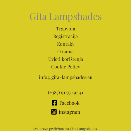
Gita Lampshades
Trgovina
Registracija
Kontakt
O nama
Uvjeti korištenja
Cookie Policy
info@gita-lampshades.eu
(+385) 91 95 197 41
Facebook
Instagram
Sva prava pridržana za Gita Lampshades.